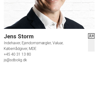
Jens Storm
Indehaver, Ejendomsmægler, Valuar,
Køberrådgiver, MDE
+45 40 31 13 80
js@sdbolig.dk