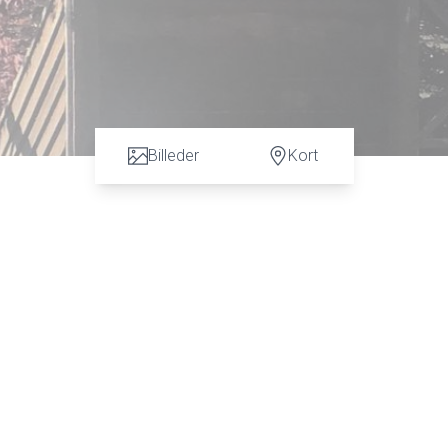
Billeder
Kort