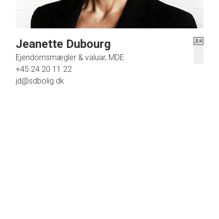
Jeanette Dubourg
Ejendomsmægler & valuar, MDE
+45 24 20 11 22
jd@sdbolig.dk