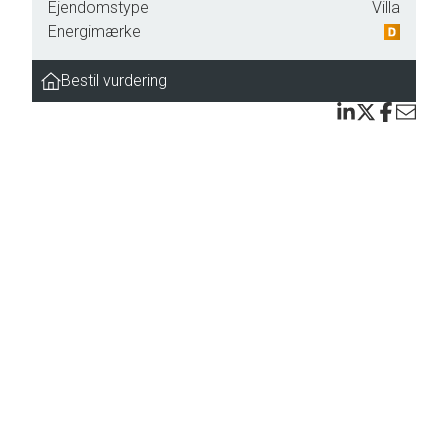
Ejendomstype
Villa
Energimærke
Bestil vurdering