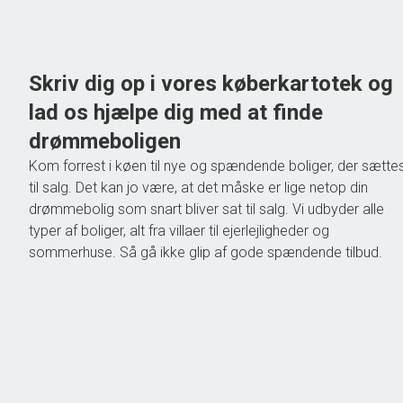
775.000 kr.
Skriv dig op i vores køberkartotek og
lad os hjælpe dig med at finde
drømmeboligen
Kom forrest i køen til nye og spændende boliger, der sætte
til salg. Det kan jo være, at det måske er lige netop din
drømmebolig som snart bliver sat til salg. Vi udbyder alle
typer af boliger, alt fra villaer til ejerlejligheder og
sommerhuse. Så gå ikke glip af gode spændende tilbud.