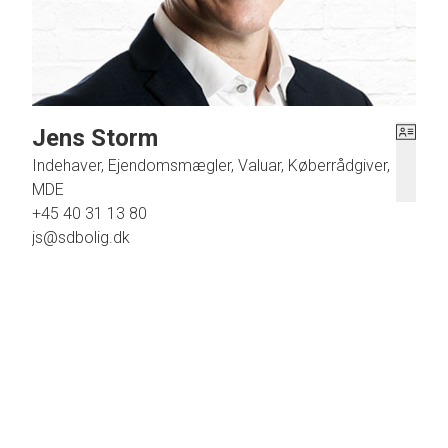
Jens Storm
Indehaver, Ejendomsmægler, Valuar, Køberrådgiver,
MDE
+45 40 31 13 80
js@sdbolig.dk