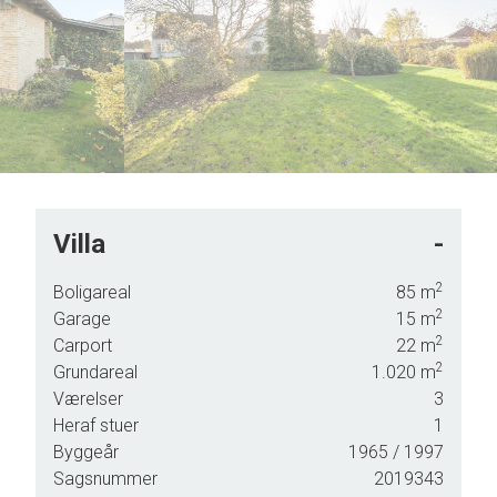
7
6
8
7
9
8
9
Villa
-
igens
2
Boligareal
85
m
n er
2
Garage
15
m
2
rfekt
Carport
22
m
2
Grundareal
1.020
m
realet
Værelser
3
Heraf stuer
1
Byggeår
1965
/ 1997
Sagsnummer
2019343