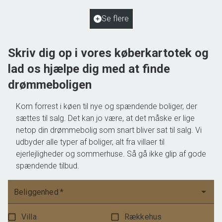
Ejendomstype
Villa
Se flere
550.000 kr.
Skriv dig op i vores køberkartotek og
lad os hjælpe dig med at finde
drømmeboligen
Kom forrest i køen til nye og spændende boliger, der
sættes til salg. Det kan jo være, at det måske er lige
netop din drømmebolig som snart bliver sat til salg. Vi
udbyder alle typer af boliger, alt fra villaer til
ejerlejligheder og sommerhuse. Så gå ikke glip af gode
spændende tilbud.
Beliggenhed
*
Villa
Rækkehus