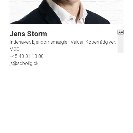
Jens Storm
Indehaver, Ejendomsmægler, Valuar, Køberrådgiver,
MDE
+45 40 31 13 80
js@sdbolig.dk