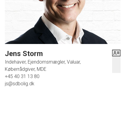
Jens Storm
Indehaver, Ejendomsmægler, Valuar,
Køberrådgiver, MDE
+45 40 31 13 80
js@sdbolig.dk