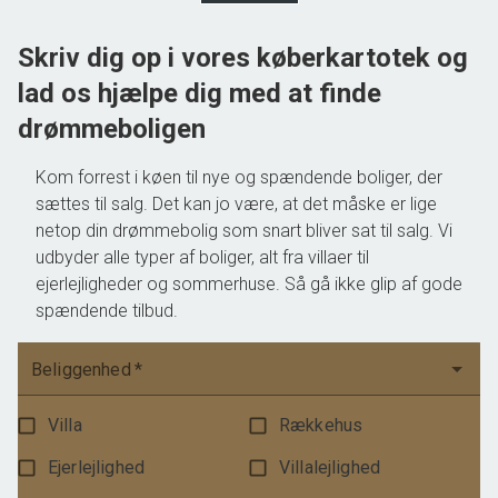
550.000 kr.
Skriv dig op i vores køberkartotek og
lad os hjælpe dig med at finde
drømmeboligen
Kom forrest i køen til nye og spændende boliger, der
sættes til salg. Det kan jo være, at det måske er lige
netop din drømmebolig som snart bliver sat til salg. Vi
udbyder alle typer af boliger, alt fra villaer til
ejerlejligheder og sommerhuse. Så gå ikke glip af gode
spændende tilbud.
Beliggenhed
*
Villa
Rækkehus
Ejerlejlighed
Villalejlighed