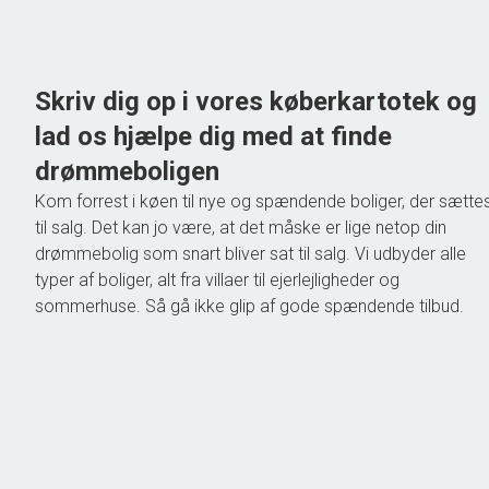
775.000 kr.
Skriv dig op i vores køberkartotek og
lad os hjælpe dig med at finde
drømmeboligen
Kom forrest i køen til nye og spændende boliger, der sætte
til salg. Det kan jo være, at det måske er lige netop din
drømmebolig som snart bliver sat til salg. Vi udbyder alle
typer af boliger, alt fra villaer til ejerlejligheder og
sommerhuse. Så gå ikke glip af gode spændende tilbud.