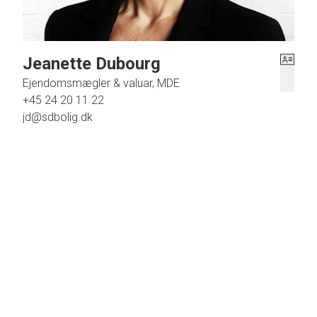
Jeanette Dubourg
Ejendomsmægler & valuar, MDE
+45 24 20 11 22
jd@sdbolig.dk