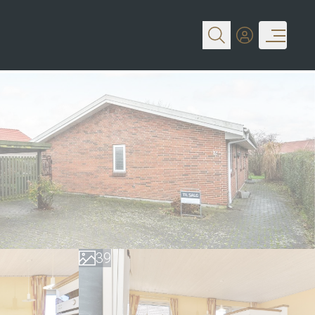
0
1
2
3
4
5
0
6
1
7
2
8
3
9
4
5
6