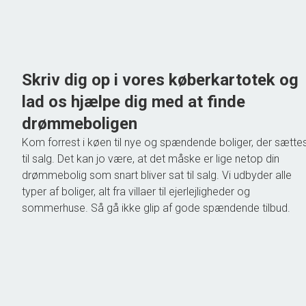
Ejendomstype
Villa
775.000 kr.
Skriv dig op i vores køberkartotek og
lad os hjælpe dig med at finde
drømmeboligen
Kom forrest i køen til nye og spændende boliger, der sætte
til salg. Det kan jo være, at det måske er lige netop din
drømmebolig som snart bliver sat til salg. Vi udbyder alle
typer af boliger, alt fra villaer til ejerlejligheder og
sommerhuse. Så gå ikke glip af gode spændende tilbud.