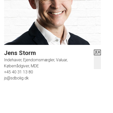
Jens Storm
Indehaver, Ejendomsmægler, Valuar,
Køberrådgiver, MDE
+45 40 31 13 80
js@sdbolig.dk