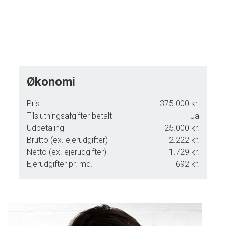
Økonomi
Pris
375.000 kr.
Tilslutningsafgifter betalt
Ja
Udbetaling
25.000 kr.
Brutto (ex. ejerudgifter)
2.222 kr.
Netto (ex. ejerudgifter)
1.729 kr.
Ejerudgifter pr. md.
692 kr.