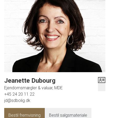
Jeanette Dubourg
Ejendomsmægler & valuar, MDE
+45 24 20 11 22
jd@sdbolig.dk
Bestil fremvisning
Bestil salgsmateriale