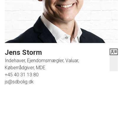
Jens Storm
Indehaver, Ejendomsmægler, Valuar,
Køberrådgiver, MDE
+45 40 31 13 80
js@sdbolig.dk